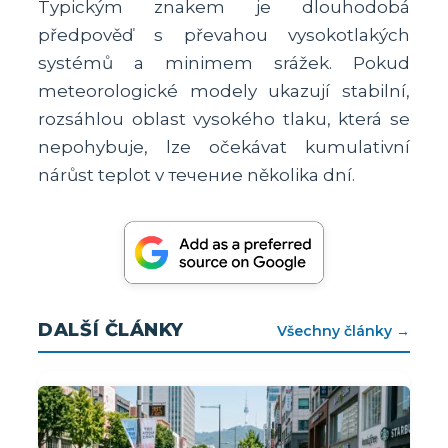
Typickým znakem je dlouhodobá
předpověď s převahou vysokotlakých
systémů a minimem srážek. Pokud
meteorologické modely ukazují stabilní,
rozsáhlou oblast vysokého tlaku, která se
nepohybuje, lze očekávat kumulativní
nárůst teplot v течение několika dní.
DALŠÍ ČLÁNKY
Všechny články →