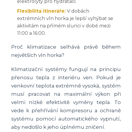
elektrolyty pro hydrataci.
Flexibilita itineráře:
V dobách
extrémních vln horka je lepší vyhýbat se
aktivitám na přímém slunci v době mezi
11:00 a 16:00.
Proč klimatizace selhává právě během
největších vln horka?
Klimatizační systémy fungují na principu
přenosu tepla z interiéru ven. Pokud je
venkovní teplota extrémně vysoká, systém
musí pracovat na maximální výkon při
velmi nízké efektivitě vyměny tepla. To
vede k přehřívání kompresoru a ochraně
systému pomocí automatického vypnutí,
aby nedošlo k jeho úplnému zničení.