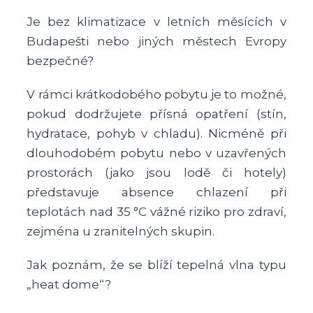
Je bez klimatizace v letních měsících v
Budapešti nebo jiných městech Evropy
bezpečné?
V rámci krátkodobého pobytu je to možné,
pokud dodržujete přísná opatření (stín,
hydratace, pohyb v chladu). Nicméně při
dlouhodobém pobytu nebo v uzavřených
prostorách (jako jsou lodě či hotely)
představuje absence chlazení při
teplotách nad 35 °C vážné riziko pro zdraví,
zejména u zranitelných skupin.
Jak poznám, že se blíží tepelná vlna typu
„heat dome“?