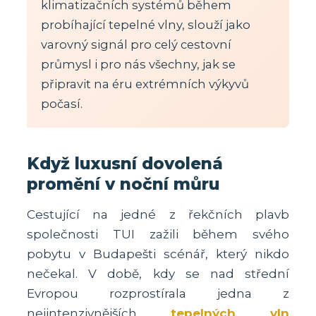
klimatizačních systémů během
probíhající tepelné vlny, slouží jako
varovný signál pro celý cestovní
průmysl i pro nás všechny, jak se
připravit na éru extrémních výkyvů
počasí.
Když luxusní dovolená
promění v noční můru
Cestující na jedné z řekčních plavb
společnosti TUI zažili během svého
pobytu v Budapešti scénář, který nikdo
nečekal. V době, kdy se nad střední
Evropou rozprostírala jedna z
nejintenzivnějších
tepelných vln