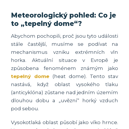
Meteorologický pohled: Co je
to „tepelný dome“?
Abychom pochopili, proč jsou tyto události
stále častější, musíme se podívat na
mechanismus vzniku extrémních vln
horka. Aktuální situace v Evropě je
způsobena fenoménem známým jako
tepelný dome
(heat dome). Tento stav
nastává, když oblast vysokého tlaku
(anticyklóna) zůstane nad jedním územím
dlouhou dobu a „uvězní“ horký vzduch
pod sebou.
Vysokotlaká oblast působí jako víko hrnce.