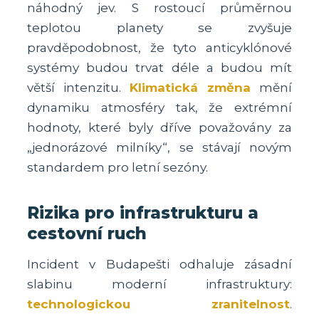
náhodný jev. S rostoucí průměrnou
teplotou planety se zvyšuje
pravděpodobnost, že tyto anticyklónové
systémy budou trvat déle a budou mít
větší intenzitu.
Klimatická změna
mění
dynamiku atmosféry tak, že extrémní
hodnoty, které byly dříve považovány za
„jednorázové milníky“, se stávají novým
standardem pro letní sezóny.
Rizika pro infrastrukturu a
cestovní ruch
Incident v Budapešti odhaluje zásadní
slabinu moderní infrastruktury:
technologickou zranitelnost
.