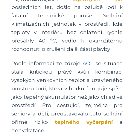
posledních let, došlo na palubě lodi k
fatální technické poruše. Selhání
klimatizačních jednotek v prostředí, kde
teploty v interiéru bez chlazení rychle
přesáhly 40 °C, vedlo k okamžitému
rozhodnutí o zrušení další části plavby.
Podle informací ze zdroje
AOL
se situace
stala kritickou právě kvůli kombinaci
vysokých venkovních teplot a uzavřeného
prostoru lodi, která v horku funguje spíše
jako tepelný akumulátor než jako chladivé
prostředí. Pro cestující, zejména pro
seniory a děti, představovalo toto selhání
přímé riziko
teplného vyčerpání
a
dehydratace.