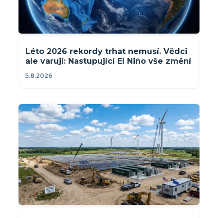
Léto 2026 rekordy trhat nemusí. Vědci
ale varují: Nastupující El Niño vše změní
5.8.2026