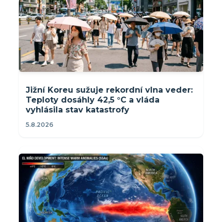
Jižní Koreu sužuje rekordní vlna veder:
Teploty dosáhly 42,5 °C a vláda
vyhlásila stav katastrofy
5.8.2026