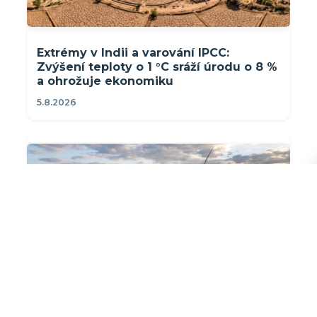
Extrémy v Indii a varování IPCC:
Zvýšení teploty o 1 °C sráží úrodu o 8 %
a ohrožuje ekonomiku
5.8.2026
We Energies staví v USA 385 MW