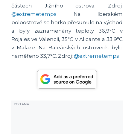
částech Jižního ostrova. Zdroj:
@extremetemps
Na Iberském
poloostrově se horko přesunulo na východ
a byly zaznamenány teploty 36,9°C v
Rojales ve Valencii, 35°C v Alicante a 33,9°C
v Malaze. Na Baleárských ostrovech bylo
naměřeno 33,7°C. Zdroj:
@extremetemps