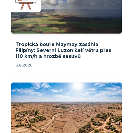
Tropická bouře Maymay zasáhla
Filipíny: Severní Luzon čelí větru přes
110 km/h a hrozbě sesuvů
6.8.2026