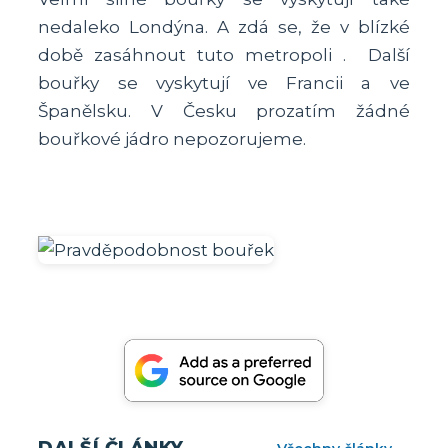
nedaleko Londýna. A zdá se, že v blízké
době zasáhnout tuto metropoli . Další
bouřky se vyskytují ve Francii a ve
Španělsku. V Česku prozatím žádné
bouřkové jádro nepozorujeme.
Image