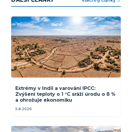
DALŠÍ ČLÁNKY
Všechny články →
Extrémy v Indii a varování IPCC:
Zvýšení teploty o 1 °C sráží úrodu o 8 %
a ohrožuje ekonomiku
5.8.2026