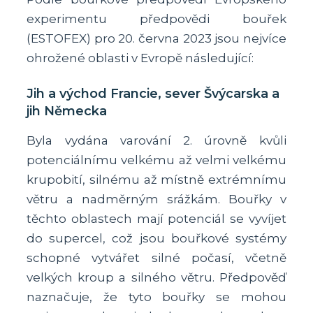
experimentu předpovědi bouřek
(ESTOFEX) pro 20. června 2023 jsou nejvíce
ohrožené oblasti v Evropě následující:
Jih a východ Francie, sever Švýcarska a
jih Německa
Byla vydána varování 2. úrovně kvůli
potenciálnímu velkému až velmi velkému
krupobití, silnému až místně extrémnímu
větru a nadměrným srážkám. Bouřky v
těchto oblastech mají potenciál se vyvíjet
do supercel, což jsou bouřkové systémy
schopné vytvářet silné počasí, včetně
velkých kroup a silného větru. Předpověď
naznačuje, že tyto bouřky se mohou