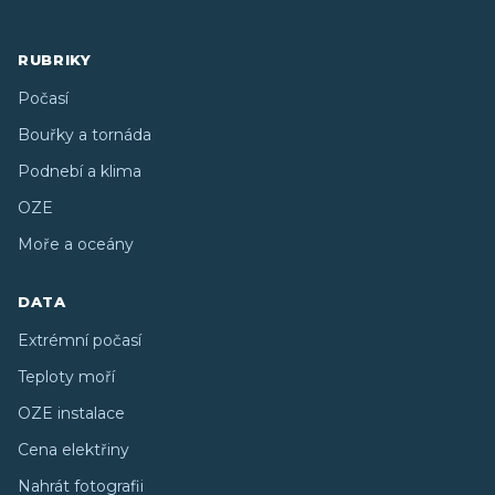
RUBRIKY
Počasí
Bouřky a tornáda
Podnebí a klima
OZE
Moře a oceány
DATA
Extrémní počasí
Teploty moří
OZE instalace
Cena elektřiny
Nahrát fotografii