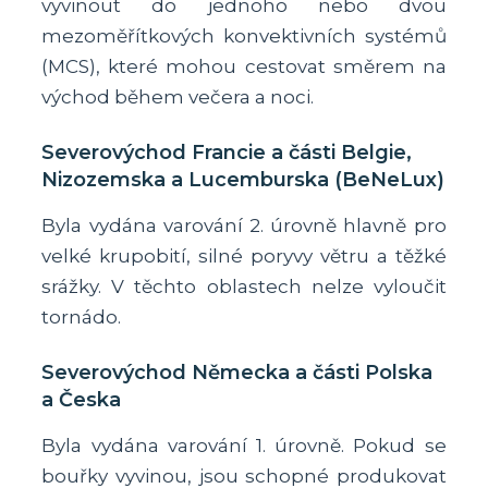
vyvinout do jednoho nebo dvou
mezoměřítkových konvektivních systémů
(MCS), které mohou cestovat směrem na
východ během večera a noci.
Severovýchod Francie a části Belgie,
Nizozemska a Lucemburska (BeNeLux)
Byla vydána varování 2. úrovně hlavně pro
velké krupobití, silné poryvy větru a těžké
srážky. V těchto oblastech nelze vyloučit
tornádo.
Severovýchod Německa a části Polska
a Česka
Byla vydána varování 1. úrovně. Pokud se
bouřky vyvinou, jsou schopné produkovat