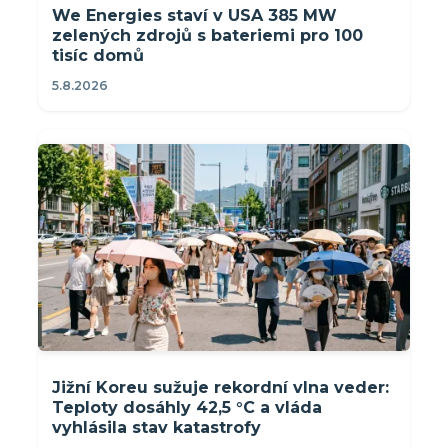
We Energies staví v USA 385 MW
zelených zdrojů s bateriemi pro 100
tisíc domů
5.8.2026
Jižní Koreu sužuje rekordní vlna veder:
Teploty dosáhly 42,5 °C a vláda
vyhlásila stav katastrofy