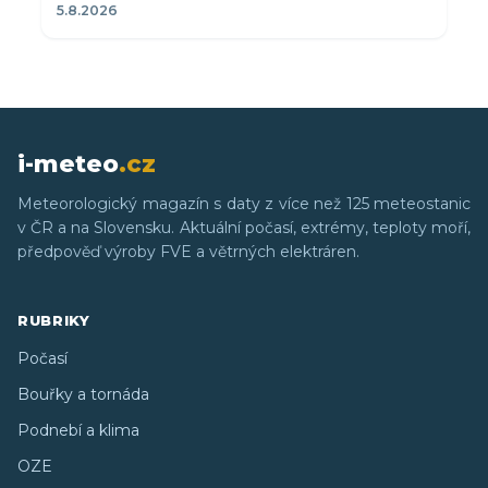
5.8.2026
i-meteo
.cz
Meteorologický magazín s daty z více než 125 meteostanic
v ČR a na Slovensku. Aktuální počasí, extrémy, teploty moří,
předpověď výroby FVE a větrných elektráren.
RUBRIKY
Počasí
Bouřky a tornáda
Podnebí a klima
OZE