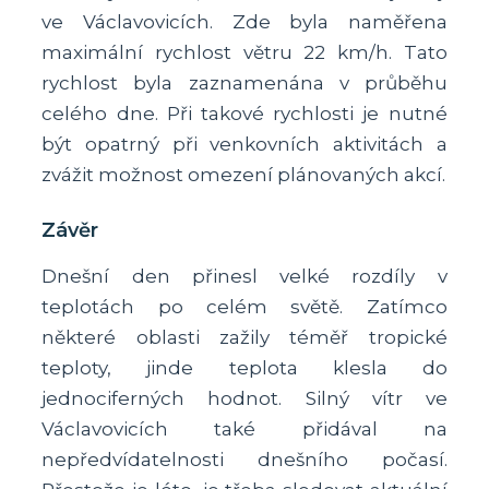
ve Václavovicích. Zde byla naměřena
maximální rychlost větru 22 km/h. Tato
rychlost byla zaznamenána v průběhu
celého dne. Při takové rychlosti je nutné
být opatrný při venkovních aktivitách a
zvážit možnost omezení plánovaných akcí.
Závěr
Dnešní den přinesl velké rozdíly v
teplotách po celém světě. Zatímco
některé oblasti zažily téměř tropické
teploty, jinde teplota klesla do
jednociferných hodnot. Silný vítr ve
Václavovicích také přidával na
nepředvídatelnosti dnešního počasí.