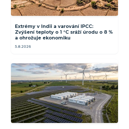
Extrémy v Indii a varování IPCC:
Zvýšení teploty o 1 °C sráží úrodu o 8 %
a ohrožuje ekonomiku
5.8.2026