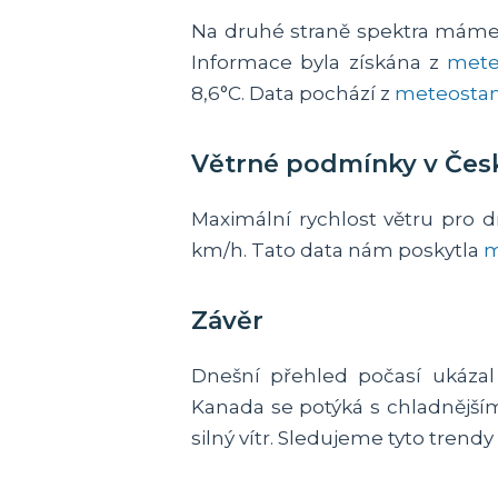
Na druhé straně spektra máme K
Informace byla získána z
mete
8,6°C. Data pochází z
meteostan
Větrné podmínky v Čes
Maximální rychlost větru pro 
km/h. Tato data nám poskytla
m
Závěr
Dnešní přehled počasí ukázal
Kanada se potýká s chladnějšími
silný vítr. Sledujeme tyto trend