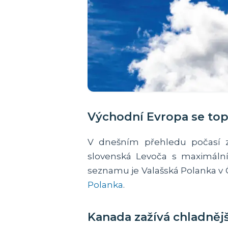
Východní Evropa se top
V dnešním přehledu počasí z
slovenská Levoča s maximální
seznamu je Valašská Polanka v 
Polanka
.
Kanada zažívá chladněj