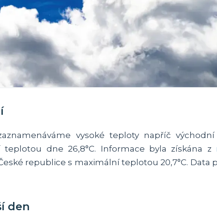
í
aznamenáváme vysoké teploty napříč východní
 teplotou dne 26,8°C. Informace byla získána z
České republice s maximální teplotou 20,7°C. Data 
ší den