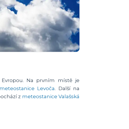
 Evropou. Na prvním místě je
meteostanice Levoča
. Další na
pochází z
meteostanice Valašská