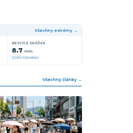
Všechny extrémy →
NEJVÍCE SRÁŽEK
8.7
mm
Dolní Cerekev
Všechny články →