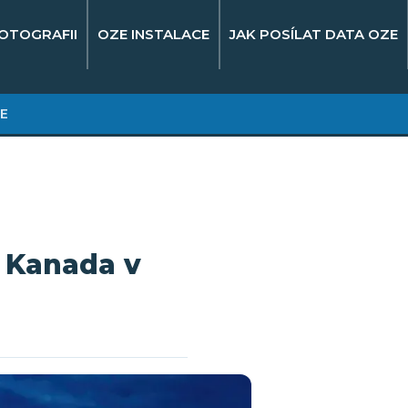
OTOGRAFII
OZE INSTALACE
JAK POSÍLAT DATA OZE
E
, Kanada v