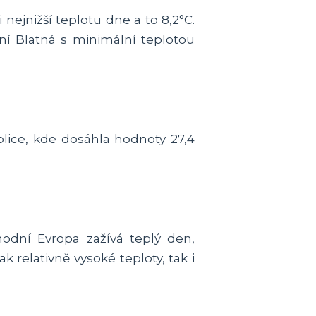
ejnižší teplotu dne a to 8,2°C.
ní Blatná s minimální teplotou
lice, kde dosáhla hodnoty 27,4
odní Evropa zažívá teplý den,
 relativně vysoké teploty, tak i