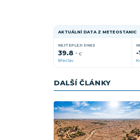
AKTUÁLNÍ DATA Z METEOSTANIC
NEJTEPLEJI DNES
N
39.8
-
° C
Břeclav
K
DALŠÍ ČLÁNKY