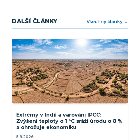
DALŠÍ ČLÁNKY
Všechny články →
Extrémy v Indii a varování IPCC:
Zvýšení teploty o 1 °C sráží úrodu o 8 %
a ohrožuje ekonomiku
5.8.2026