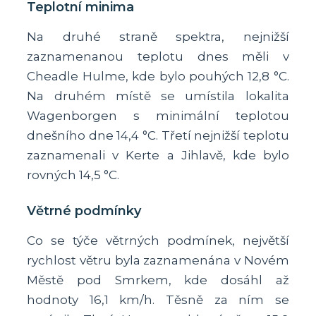
Teplotní minima
Na druhé straně spektra, nejnižší
zaznamenanou teplotu dnes měli v
Cheadle Hulme, kde bylo pouhých 12,8 °C.
Na druhém místě se umístila lokalita
Wagenborgen s minimální teplotou
dnešního dne 14,4 °C. Třetí nejnižší teplotu
zaznamenali v Kerte a Jihlavě, kde bylo
rovných 14,5 °C.
Větrné podmínky
Co se týče větrných podmínek, největší
rychlost větru byla zaznamenána v Novém
Městě pod Smrkem, kde dosáhl až
hodnoty 16,1 km/h. Těsně za ním se