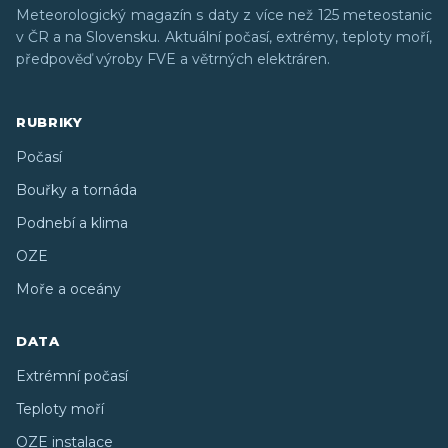
Meteorologický magazín s daty z více než 125 meteostanic
v ČR a na Slovensku. Aktuální počasí, extrémy, teploty moří,
předpověď výroby FVE a větrných elektráren.
RUBRIKY
Počasí
Bouřky a tornáda
Podnebí a klima
OZE
Moře a oceány
DATA
Extrémní počasí
Teploty moří
OZE instalace