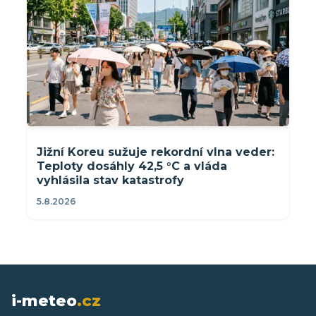
Jižní Koreu sužuje rekordní vlna veder:
Teploty dosáhly 42,5 °C a vláda
vyhlásila stav katastrofy
5.8.2026
i-meteo
.cz