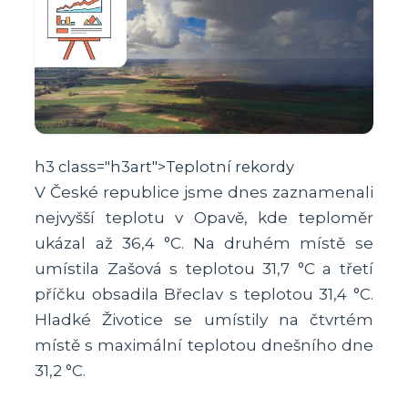
h3 class="h3art">Teplotní rekordy
V České republice jsme dnes zaznamenali
nejvyšší teplotu v Opavě, kde teploměr
ukázal až 36,4 °C. Na druhém místě se
umístila Zašová s teplotou 31,7 °C a třetí
příčku obsadila Břeclav s teplotou 31,4 °C.
Hladké Životice se umístily na čtvrtém
místě s maximální teplotou dnešního dne
31,2 °C.