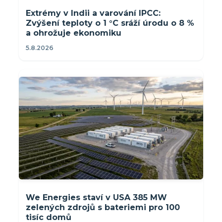
Extrémy v Indii a varování IPCC:
Zvýšení teploty o 1 °C sráží úrodu o 8 %
a ohrožuje ekonomiku
5.8.2026
We Energies staví v USA 385 MW
zelených zdrojů s bateriemi pro 100
tisíc domů