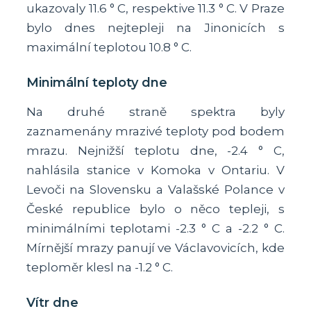
ukazovaly 11.6 ° C, respektive 11.3 ° C. V Praze
bylo dnes nejtepleji na Jinonicích s
maximální teplotou 10.8 ° C.
Minimální teploty dne
Na druhé straně spektra byly
zaznamenány mrazivé teploty pod bodem
mrazu. Nejnižší teplotu dne, -2.4 ° C,
nahlásila stanice v Komoka v Ontariu. V
Levoči na Slovensku a Valašské Polance v
České republice bylo o něco tepleji, s
minimálními teplotami -2.3 ° C a -2.2 ° C.
Mírnější mrazy panují ve Václavovicích, kde
teploměr klesl na -1.2 ° C.
Vítr dne