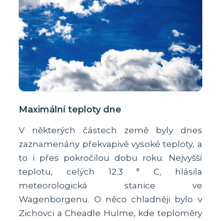
Maximální teploty dne
V některých částech země byly dnes
zaznamenány překvapivě vysoké teploty, a
to i přes pokročilou dobu roku. Nejvyšší
teplotu, celých 12.3 ° C, hlásila
meteorologická stanice ve
Wagenborgenu. O něco chladněji bylo v
Zichovci a Cheadle Hulme, kde teploměry