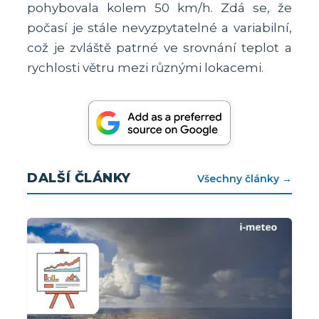
pohybovala kolem 50 km/h. Zdá se, že
počasí je stále nevyzpytatelné a variabilní,
což je zvláště patrné ve srovnání teplot a
rychlosti větru mezi různými lokacemi.
DALŠÍ ČLÁNKY
Všechny články →