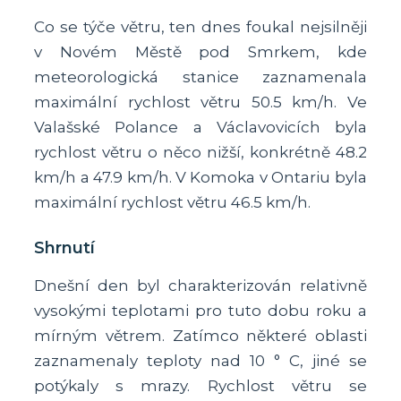
Co se týče větru, ten dnes foukal nejsilněji
v Novém Městě pod Smrkem, kde
meteorologická stanice zaznamenala
maximální rychlost větru 50.5 km/h. Ve
Valašské Polance a Václavovicích byla
rychlost větru o něco nižší, konkrétně 48.2
km/h a 47.9 km/h. V Komoka v Ontariu byla
maximální rychlost větru 46.5 km/h.
Shrnutí
Dnešní den byl charakterizován relativně
vysokými teplotami pro tuto dobu roku a
mírným větrem. Zatímco některé oblasti
zaznamenaly teploty nad 10 ° C, jiné se
potýkaly s mrazy. Rychlost větru se