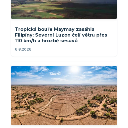
Tropická bouře Maymay zasáhla
Filipíny: Severní Luzon čelí větru přes
110 km/h a hrozbě sesuvů
6.8.2026