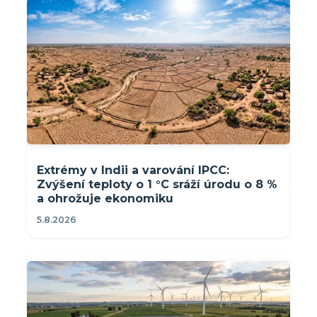
Extrémy v Indii a varování IPCC:
Zvýšení teploty o 1 °C sráží úrodu o 8 %
a ohrožuje ekonomiku
5.8.2026