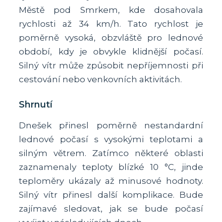
Městě pod Smrkem, kde dosahovala
rychlosti až 34 km/h. Tato rychlost je
poměrně vysoká, obzvláště pro lednové
období, kdy je obvykle klidnější počasí.
Silný vítr může způsobit nepříjemnosti při
cestování nebo venkovních aktivitách.
Shrnutí
Dnešek přinesl poměrně nestandardní
lednové počasí s vysokými teplotami a
silným větrem. Zatímco některé oblasti
zaznamenaly teploty blízké 10 °C, jinde
teploměry ukázaly až minusové hodnoty.
Silný vítr přinesl další komplikace. Bude
zajímavé sledovat, jak se bude počasí