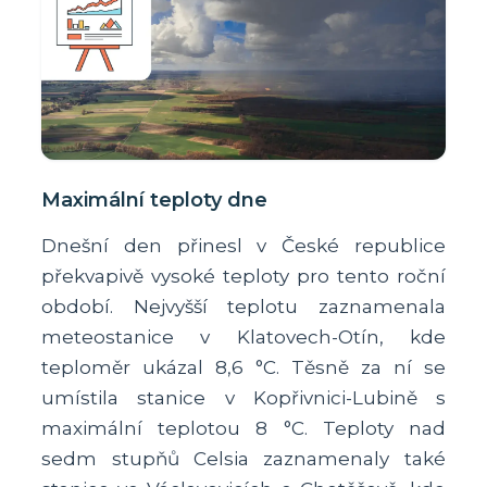
Maximální teploty dne
Dnešní den přinesl v České republice
překvapivě vysoké teploty pro tento roční
období. Nejvyšší teplotu zaznamenala
meteostanice v Klatovech-Otín, kde
teploměr ukázal 8,6 °C. Těsně za ní se
umístila stanice v Kopřivnici-Lubině s
maximální teplotou 8 °C. Teploty nad
sedm stupňů Celsia zaznamenaly také