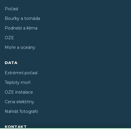
Počasí
Bouřky a tornáda
Podnebí a klima
OZE
Moře a oceány
DATA
Extrémní počasí
Teploty moří
OZE instalace
Cena elektřiny
Nahrát fotografii
KONTAKT