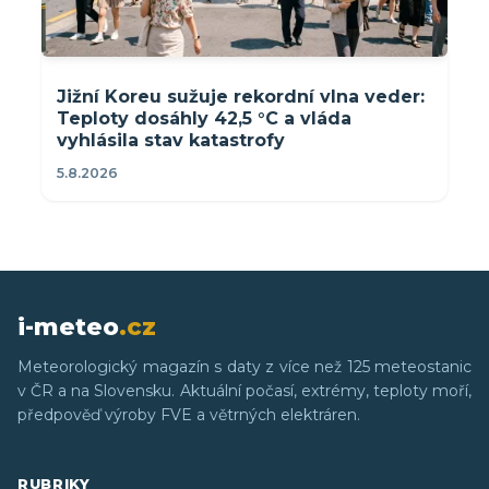
Jižní Koreu sužuje rekordní vlna veder:
Teploty dosáhly 42,5 °C a vláda
vyhlásila stav katastrofy
5.8.2026
i-meteo
.cz
Meteorologický magazín s daty z více než 125 meteostanic
v ČR a na Slovensku. Aktuální počasí, extrémy, teploty moří,
předpověď výroby FVE a větrných elektráren.
RUBRIKY