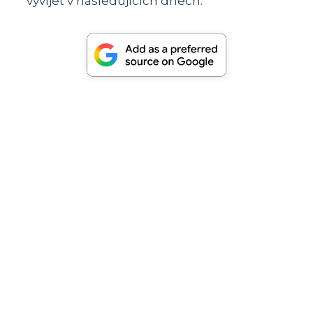
vyvíjet v následujících dnech.