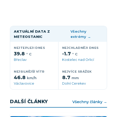
AKTUÁLNÍ DATA Z
Všechny
METEOSTANIC
extrémy →
NEJTEPLEJI DNES
NEJCHLADNĚJI DNES
39.8
-1.7
° C
° C
Břeclav
Kostelec nad Orlicí
NEJSILNĚJŠÍ VÍTR
NEJVÍCE SRÁŽEK
46.8
8.7
km/h
mm
Václavovice
Dolní Cerekev
DALŠÍ ČLÁNKY
Všechny články →