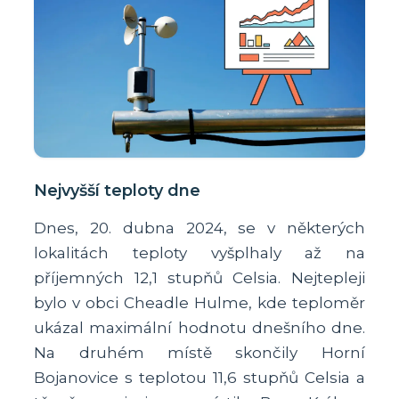
Nejvyšší teploty dne
Dnes, 20. dubna 2024, se v některých
lokalitách teploty vyšplhaly až na
příjemných 12,1 stupňů Celsia. Nejtepleji
bylo v obci Cheadle Hulme, kde teploměr
ukázal maximální hodnotu dnešního dne.
Na druhém místě skončily Horní
Bojanovice s teplotou 11,6 stupňů Celsia a