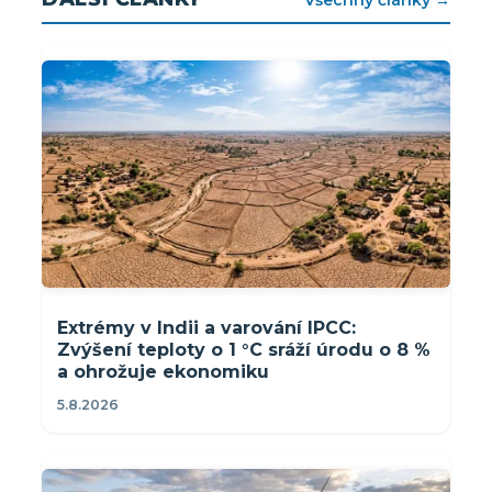
Extrémy v Indii a varování IPCC:
Zvýšení teploty o 1 °C sráží úrodu o 8 %
a ohrožuje ekonomiku
5.8.2026