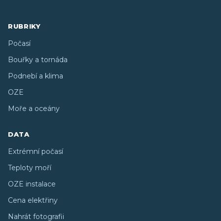
RUBRIKY
Počasí
Bouřky a tornáda
Podnebí a klima
OZE
Moře a oceány
DATA
Extrémní počasí
Teploty moří
OZE instalace
Cena elektřiny
Nahrát fotografii