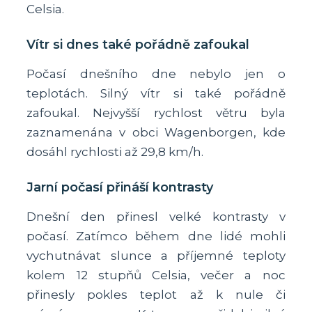
Celsia.
Vítr si dnes také pořádně zafoukal
Počasí dnešního dne nebylo jen o
teplotách. Silný vítr si také pořádně
zafoukal. Nejvyšší rychlost větru byla
zaznamenána v obci Wagenborgen, kde
dosáhl rychlosti až 29,8 km/h.
Jarní počasí přináší kontrasty
Dnešní den přinesl velké kontrasty v
počasí. Zatímco během dne lidé mohli
vychutnávat slunce a příjemné teploty
kolem 12 stupňů Celsia, večer a noc
přinesly pokles teplot až k nule či