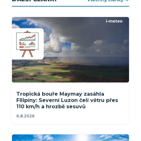
Tropická bouře Maymay zasáhla
Filipíny: Severní Luzon čelí větru přes
110 km/h a hrozbě sesuvů
6.8.2026