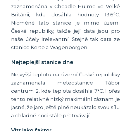
zaznamenána v Cheadle Hulme ve Velké
Británii, kde dosáhla hodnoty 13.6°C.
Nicméně tato stanice je mimo území
České republiky, takže její data jsou pro
naše účely irelevantní. Stejně tak data ze
stanice Kerte a Wagenborgen.
Nejteplejší stanice dne
Nejvyšší teplotu na území České republiky
zaznamenala meteostanice Tábor
centrum 2, kde teplota dosáhla 7°C. I přes
tento relativně nízký maximální záznam je
jasné, že jaro ještě plně neukázalo svou sílu
a chladné noci stále přetrvávají.
Vítr jako faktor