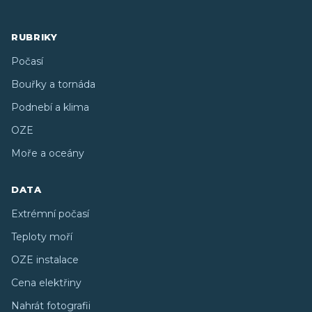
RUBRIKY
Počasí
Bouřky a tornáda
Podnebí a klima
OZE
Moře a oceány
DATA
Extrémní počasí
Teploty moří
OZE instalace
Cena elektřiny
Nahrát fotografii