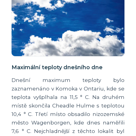
Maximální teploty dnešního dne
Dnešní maximum teploty bylo
zaznamenáno v Komoka v Ontariu, kde se
teplota vyšplhala na 11,5 ° C. Na druhém
místě skončila Cheadle Hulme s teplotou
10,4 ° C. Třetí místo obsadilo nizozemské
město Wagenborgen, kde dnes naměřili
7,6 ° C. Nejchladnější z těchto lokalit byl