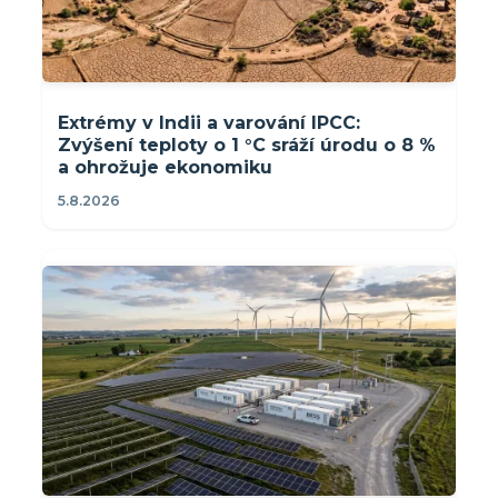
Extrémy v Indii a varování IPCC:
Zvýšení teploty o 1 °C sráží úrodu o 8 %
a ohrožuje ekonomiku
5.8.2026