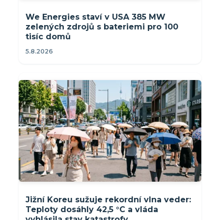
We Energies staví v USA 385 MW
zelených zdrojů s bateriemi pro 100
tisíc domů
5.8.2026
Jižní Koreu sužuje rekordní vlna veder:
Teploty dosáhly 42,5 °C a vláda
vyhlásila stav katastrofy