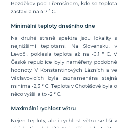
Bezděkov pod Třemšínem, kde se teplota
zastavila na 4,7 ° C.
Minimální teploty dnešního dne
Na druhé straně spektra jsou lokality s
nejnižšími teplotami. Na Slovensku, v
Levoči, poklesla teplota až na -6,1 ° C. V
České republice byly naměřeny podobné
hodnoty. V Konstantinových Lázních a ve
Václavovicích byla zaznamenána stejná
minima -2,3 ° C. Teplota v Chotěšově byla o
něco vyšší, a to -2 ° C.
Maximální rychlost větru
Nejen teploty, ale i rychlost větru se liší v