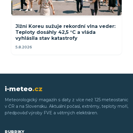
Jižní Koreu sužuje rekordní vlna veder:
Teploty dosáhly 42,5 °C a vláda
vyhlásila stav katastrofy
5.8.2026
i-meteo
.cz
Meteorologický magazín s daty z více než 125 meteostanic
v ČR a na Slovensku. Aktuální počasí, extrémy, teploty moří,
předpověď výroby FVE a větrných elektráren.
RUBRIKY