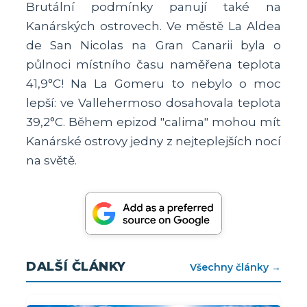
Brutální podmínky panují také na
Kanárských ostrovech. Ve městě La Aldea
de San Nicolas na Gran Canarii byla o
půlnoci místního času naměřena teplota
41,9°C! Na La Gomeru to nebylo o moc
lepší: ve Vallehermoso dosahovala teplota
39,2°C. Během epizod "calima" mohou mít
Kanárské ostrovy jedny z nejteplejších nocí
na světě.
DALŠÍ ČLÁNKY
Všechny články →