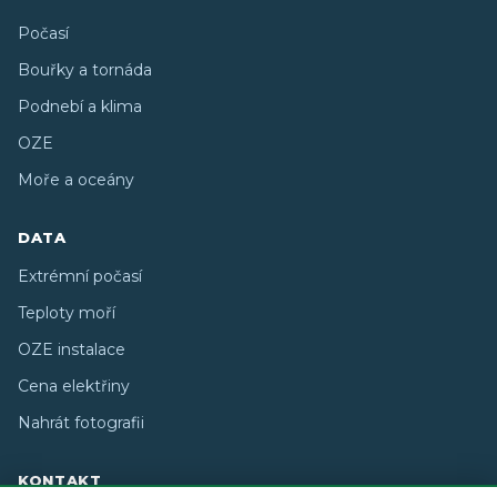
Počasí
Bouřky a tornáda
Podnebí a klima
OZE
Moře a oceány
DATA
Extrémní počasí
Teploty moří
OZE instalace
Cena elektřiny
Nahrát fotografii
KONTAKT