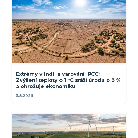
Extrémy v Indii a varování IPCC:
Zvýšení teploty o 1 °C sráží úrodu o 8 %
a ohrožuje ekonomiku
5.8.2026