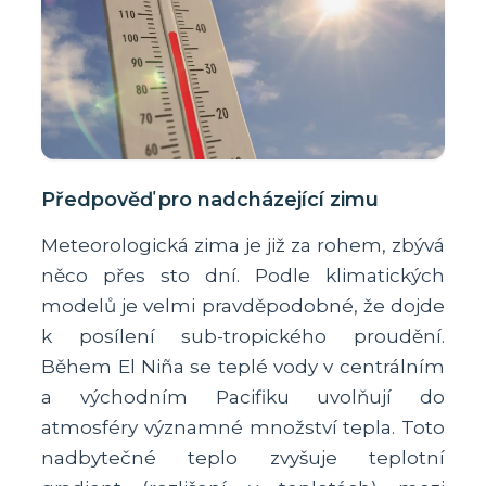
Předpověď pro nadcházející zimu
Meteorologická zima je již za rohem, zbývá
něco přes sto dní. Podle klimatických
modelů je velmi pravděpodobné, že dojde
k posílení sub-tropického proudění.
Během El Niña se teplé vody v centrálním
a východním Pacifiku uvolňují do
atmosféry významné množství tepla. Toto
nadbytečné teplo zvyšuje teplotní