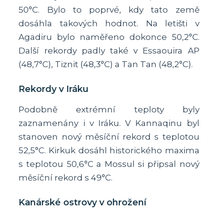
50°C. Bylo to poprvé, kdy tato země
dosáhla takových hodnot. Na letišti v
Agadiru bylo naměřeno dokonce 50,2°C.
Další rekordy padly také v Essaouira AP
(48,7°C), Tiznit (48,3°C) a Tan Tan (48,2°C).
Rekordy v Iráku
Podobně extrémní teploty byly
zaznamenány i v Iráku. V Kannaqinu byl
stanoven nový měsíční rekord s teplotou
52,5°C. Kirkuk dosáhl historického maxima
s teplotou 50,6°C a Mossul si připsal nový
měsíční rekord s 49°C.
Kanárské ostrovy v ohrožení