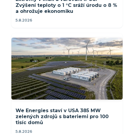
Zvýšení teploty o 1 °C sráží úrodu o 8 %
a ohrožuje ekonomiku
5.8.2026
We Energies staví v USA 385 MW
zelených zdrojů s bateriemi pro 100
tisíc domů
5.8.2026