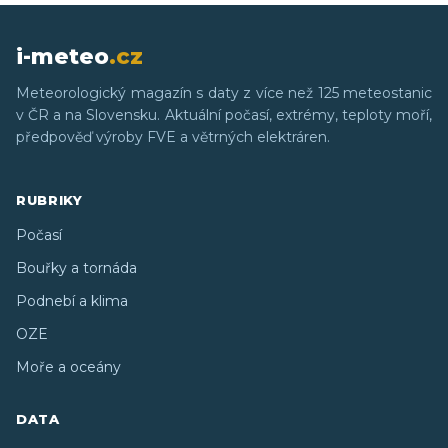
i-meteo
.cz
Meteorologický magazín s daty z více než 125 meteostanic
v ČR a na Slovensku. Aktuální počasí, extrémy, teploty moří,
předpověď výroby FVE a větrných elektráren.
RUBRIKY
Počasí
Bouřky a tornáda
Podnebí a klima
OZE
Moře a oceány
DATA