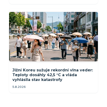
Jižní Koreu sužuje rekordní vlna veder:
Teploty dosáhly 42,5 °C a vláda
vyhlásila stav katastrofy
5.8.2026