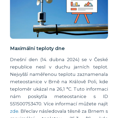
Maximální teploty dne
Dnešní den (14. dubna 2024) se v České
republice nesl v duchu jarních teplot.
Nejvyšší naměřenou teplotu zaznamenala
meteostanice v Brně na Králově Poli, kde
teploměr ukázal na 26,1 °C. Tuto informaci
nám poskytla meteostanice s ID
551500753470. Více informací můžete najít
zde
. Břeclav následovala těsně za Brnem s