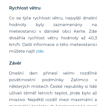
Rychlost větru
Co se týče rychlosti větru, nejvyšší dnešní
hodnoty byly zaznamenány na
meteostanici v dánské obci Kerte. Zde
dosáhla rychlost větru hodnoty až 40,3
km/h. Další informace o této meteostanici
můžete najít
zde
.
Závěr
Dnešní den přinesl velmi rozdílné
povětrnostní podmínky. Zatímco v
některých místech České republiky si lidé
užívali téměř letních teplot, jinde bylo až
mrazivo. Největší rozdíl mezi maximální a