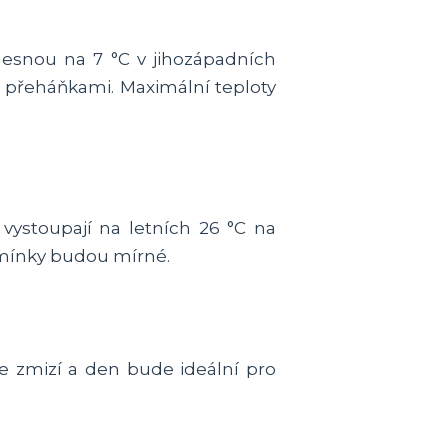
lesnou na 7 °C v jihozápadních
s přeháňkami. Maximální teploty
vystoupají na letních 26 °C na
mínky budou mírné.
le zmizí a den bude ideální pro