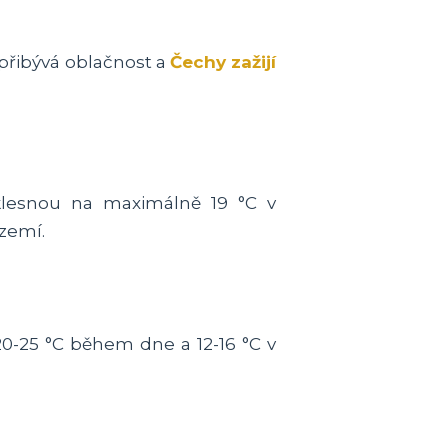
přibývá oblačnost a
Čechy zažijí
 klesnou na maximálně 19 °C v
zemí.
0-25 °C během dne a 12-16 °C v