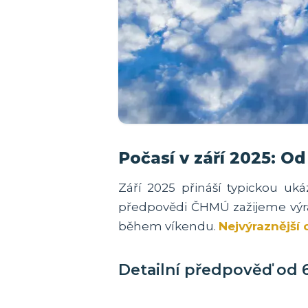
Počasí v září 2025: O
Září 2025 přináší typickou u
předpovědi ČHMÚ zažijeme výraz
během víkendu.
Nejvýraznější 
Detailní předpověď od 6.