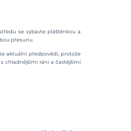
e středu se vybavte pláštěnkou a
obou přesunu.
te aktuální předpovědi, protože
s chladnějšími ráni a častějšími