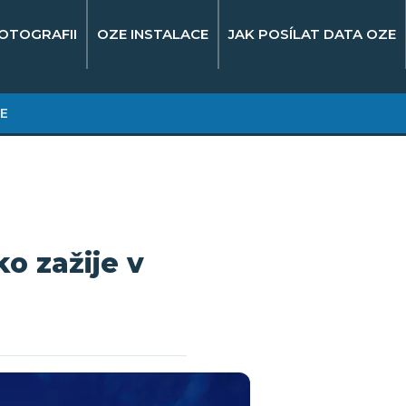
OTOGRAFII
OZE INSTALACE
JAK POSÍLAT DATA OZE
E
o zažije v