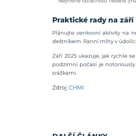
Nejméně oblačnosti: neděle (ma
Praktické rady na září
Plánujte venkovní aktivity na n
deštníkem. Ranní mlhy v údolíc
Září 2025 ukazuje, jak rychle 
podzimní počasí je notoriously 
srážkami.
Zdroj:
CHMI