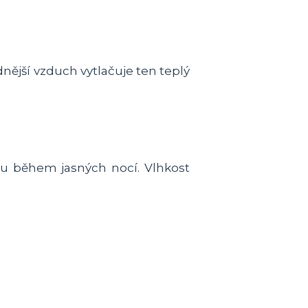
ější vzduch vytlačuje ten teplý
u během jasných nocí. Vlhkost