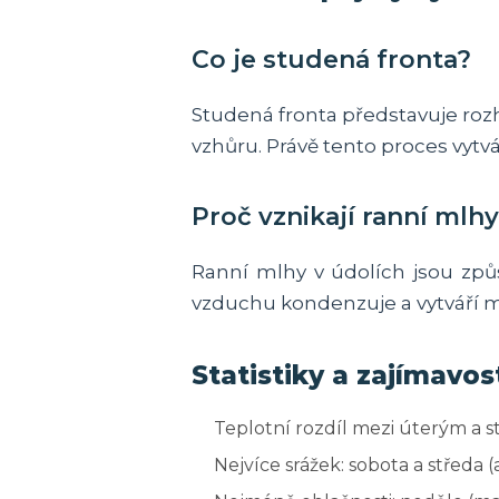
Co je studená fronta?
Studená fronta představuje roz
vzhůru. Právě tento proces vytvá
Proč vznikají ranní mlh
Ranní mlhy v údolích jsou zp
vzduchu kondenzuje a vytváří m
Statistiky a zajímavos
Teplotní rozdíl mezi úterým a st
Nejvíce srážek: sobota a středa 