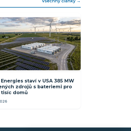
Všechny články →
Energies staví v USA 385 MW
ených zdrojů s bateriemi pro
 tisíc domů
2026