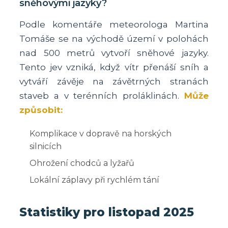
sněhovými jazyky?
Podle komentáře meteorologa Martina
Tomáše se na východě území v polohách
nad 500 metrů vytvoří sněhové jazyky.
Tento jev vzniká, když vítr přenáší sníh a
vytváří závěje na závětrných stranách
staveb a v terénních proláklinách.
Může
způsobit:
Komplikace v dopravě na horských
silnicích
Ohrožení chodců a lyžařů
Lokální záplavy při rychlém tání
Statistiky pro listopad 2025