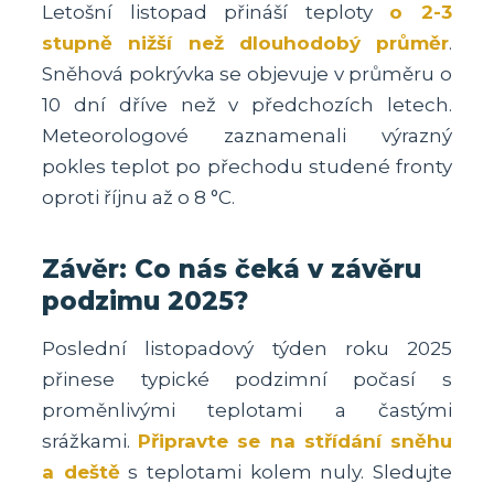
Letošní listopad přináší teploty
o 2-3
stupně nižší než dlouhodobý průměr
.
Sněhová pokrývka se objevuje v průměru o
10 dní dříve než v předchozích letech.
Meteorologové zaznamenali výrazný
pokles teplot po přechodu studené fronty
oproti říjnu až o 8 °C.
Závěr: Co nás čeká v závěru
podzimu 2025?
Poslední listopadový týden roku 2025
přinese typické podzimní počasí s
proměnlivými teplotami a častými
srážkami.
Připravte se na střídání sněhu
a deště
s teplotami kolem nuly. Sledujte