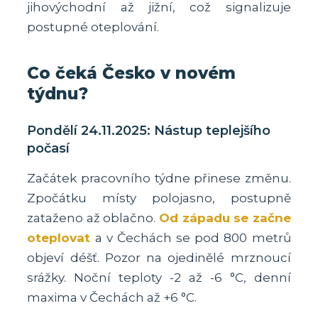
jihovýchodní až jižní, což signalizuje
postupné oteplování.
Co čeká Česko v novém
týdnu?
Pondělí 24.11.2025: Nástup teplejšího
počasí
Začátek pracovního týdne přinese změnu.
Zpočátku místy polojasno, postupně
zataženo až oblačno.
Od západu se začne
oteplovat
a v Čechách se pod 800 metrů
objeví déšť. Pozor na ojedinělé mrznoucí
srážky. Noční teploty -2 až -6 °C, denní
maxima v Čechách až +6 °C.