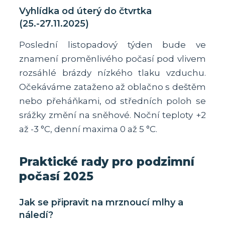
Vyhlídka od úterý do čtvrtka
(25.-27.11.2025)
Poslední listopadový týden bude ve
znamení proměnlivého počasí pod vlivem
rozsáhlé brázdy nízkého tlaku vzduchu.
Očekáváme zataženo až oblačno s deštěm
nebo přeháňkami, od středních poloh se
srážky změní na sněhové. Noční teploty +2
až -3 °C, denní maxima 0 až 5 °C.
Praktické rady pro podzimní
počasí 2025
Jak se připravit na mrznoucí mlhy a
náledí?