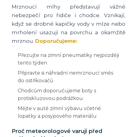
Mrznoucí mlhy představují vážné
nebezpečí pro řidiče i chodce. Vznikají,
když se drobné kapičky vody v mlze nebo
mrholení usazují na povrchu a okamžitě
mrznou.
Doporučujeme:
Přezujte na zimní pneumatiky nejpozději
tento týden
Připravte si náhradní nemrznoucí směs
do ostřikovačů
Chodcům doporučujeme boty s
protiskluzovou podrážkou
Mějte v autě zimní výbavu včetně
lopatky a posypového materiálu
Proč meteorologové varují před