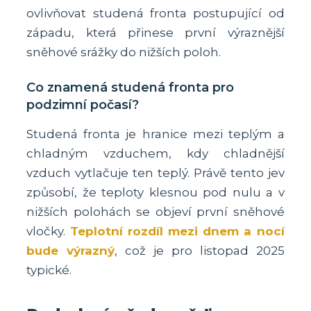
ovlivňovat studená fronta postupující od
západu, která přinese první výraznější
sněhové srážky do nižších poloh.
Co znamená studená fronta pro
podzimní počasí?
Studená fronta je hranice mezi teplým a
chladným vzduchem, kdy chladnější
vzduch vytlačuje ten teplý. Právě tento jev
způsobí, že teploty klesnou pod nulu a v
nižších polohách se objeví první sněhové
vločky.
Teplotní rozdíl mezi dnem a nocí
bude výrazný
, což je pro listopad 2025
typické.