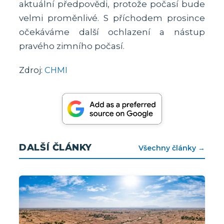
aktuální předpovědi, protože počasí bude
velmi proměnlivé. S příchodem prosince
očekáváme další ochlazení a nástup
pravého zimního počasí.
Zdroj:
CHMI
DALŠÍ ČLÁNKY
Všechny články →