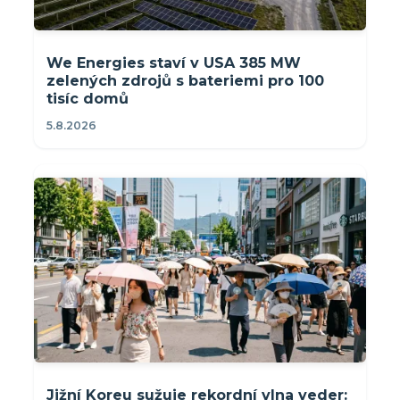
We Energies staví v USA 385 MW
zelených zdrojů s bateriemi pro 100
tisíc domů
5.8.2026
Jižní Koreu sužuje rekordní vlna veder: