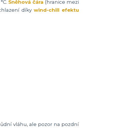
 °C.
Sněhová čára
(hranice mezi
chlazení díky
wind-chill efektu
ůdní vláhu, ale pozor na pozdní