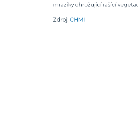
mrazíky ohrožující rašící vegetac
Zdroj:
CHMI