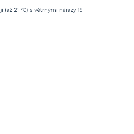
(až 21 °C) s větrnými nárazy 15