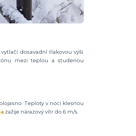
vytlačí dosavadní tlakovou výši.
ónu mezi teplou a studenou
lojasno. Teploty v noci klesnou
na
zažije nárazový vítr do 6 m/s.