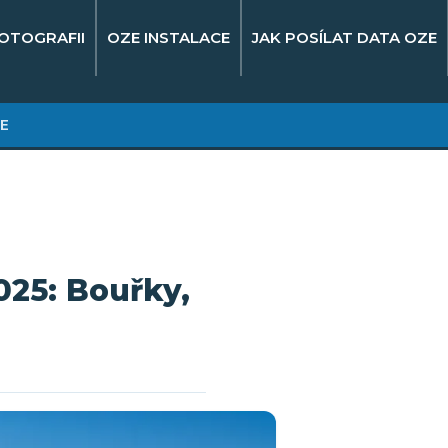
OTOGRAFII
OZE INSTALACE
JAK POSÍLAT DATA OZE
E
025: Bouřky,