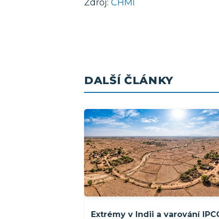
Zdroj:
CHMI
DALŠÍ ČLÁNKY
Extrémy v Indii a varování IPC