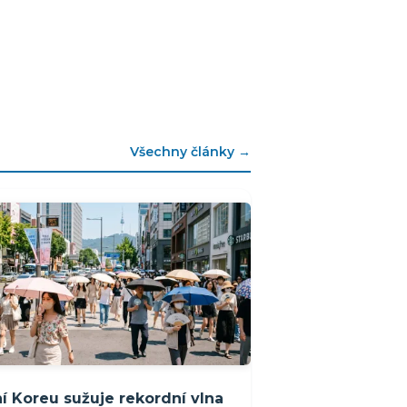
Všechny články →
ní Koreu sužuje rekordní vlna