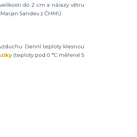
velikosti do 2 cm a nárazy větru
g Marjan Sandev z ČHMÚ.
vzduchu. Denní teploty klesnou
azíky
(teploty pod 0 °C měřené 5