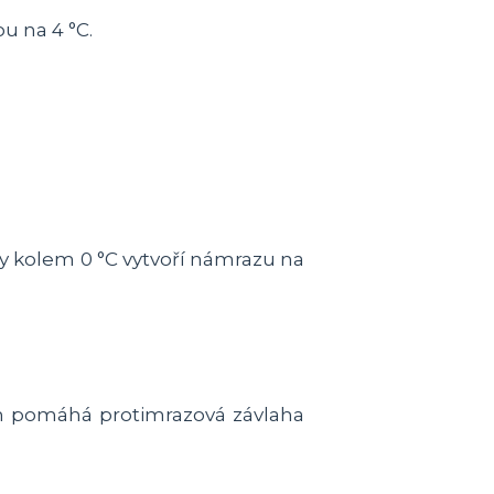
u na 4 °C.
ty kolem 0 °C vytvoří námrazu na
ch pomáhá protimrazová závlaha