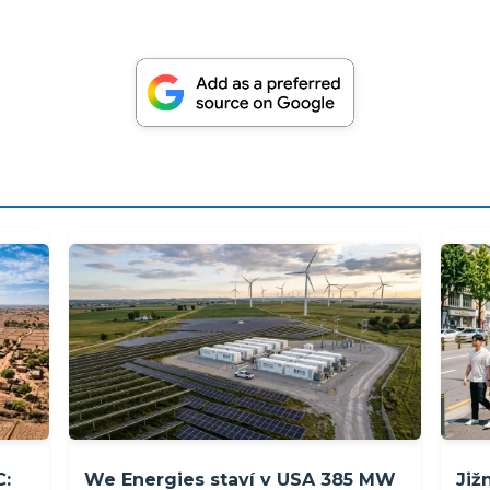
C:
We Energies staví v USA 385 MW
Již