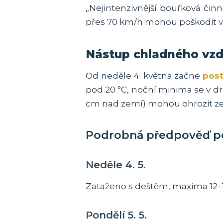
„Nejintenzivnější bouřková čin
přes 70 km/h mohou poškodit ve
Nástup chladného vzd
Od neděle 4. května začne
pos
pod 20 °C, noční minima se v dr
cm nad zemí) mohou ohrozit ze
Podrobná předpověď p
Neděle 4. 5.
Zataženo s deštěm, maxima 12–1
Pondělí 5. 5.