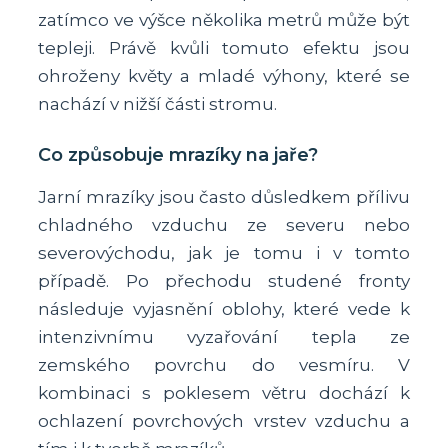
zatímco ve výšce několika metrů může být
tepleji. Právě kvůli tomuto efektu jsou
ohroženy květy a mladé výhony, které se
nachází v nižší části stromu.
Co způsobuje mrazíky na jaře?
Jarní mrazíky jsou často důsledkem přílivu
chladného vzduchu ze severu nebo
severovýchodu, jak je tomu i v tomto
případě. Po přechodu studené fronty
následuje vyjasnění oblohy, které vede k
intenzivnímu vyzařování tepla ze
zemského povrchu do vesmíru. V
kombinaci s poklesem větru dochází k
ochlazení povrchových vrstev vzduchu a