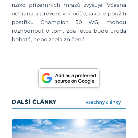
riziko přízemních mrazů zvyšuje. Včasná
ochrana a preventivní péče, jako je použití
postřiku Champion 50 WG, mohou
rozhodnout o tom, zda letos bude úroda
bohatá, nebo zcela zničená.
DALŠÍ ČLÁNKY
Všechny články →