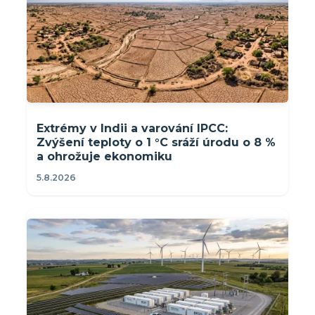
Extrémy v Indii a varování IPCC:
Zvýšení teploty o 1 °C sráží úrodu o 8 %
a ohrožuje ekonomiku
5.8.2026