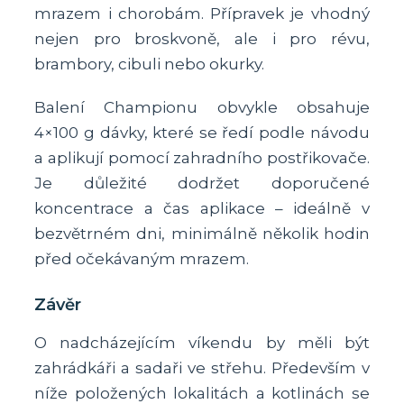
mrazem i chorobám. Přípravek je vhodný
nejen pro broskvoně, ale i pro révu,
brambory, cibuli nebo okurky.
Balení Championu obvykle obsahuje
4×100 g dávky, které se ředí podle návodu
a aplikují pomocí zahradního postřikovače.
Je důležité dodržet doporučené
koncentrace a čas aplikace – ideálně v
bezvětrném dni, minimálně několik hodin
před očekávaným mrazem.
Závěr
O nadcházejícím víkendu by měli být
zahrádkáři a sadaři ve střehu. Především v
níže položených lokalitách a kotlinách se