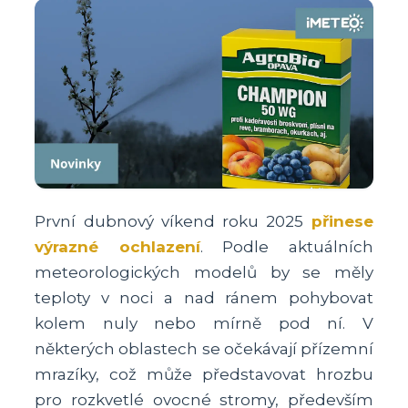
První dubnový víkend roku 2025
přinese
výrazné ochlazení
. Podle aktuálních
meteorologických modelů by se měly
teploty v noci a nad ránem pohybovat
kolem nuly nebo mírně pod ní. V
některých oblastech se očekávají přízemní
mrazíky, což může představovat hrozbu
pro rozkvetlé ovocné stromy, především