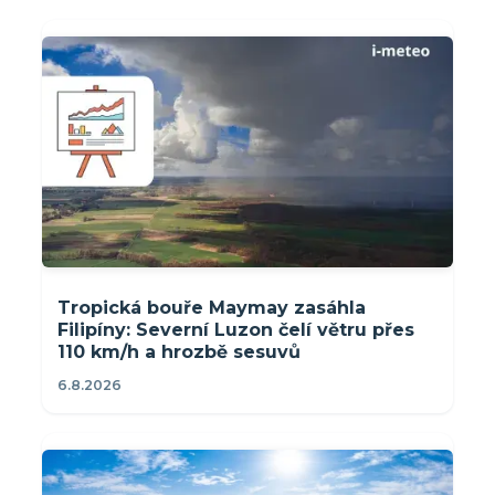
Tropická bouře Maymay zasáhla
Filipíny: Severní Luzon čelí větru přes
110 km/h a hrozbě sesuvů
6.8.2026