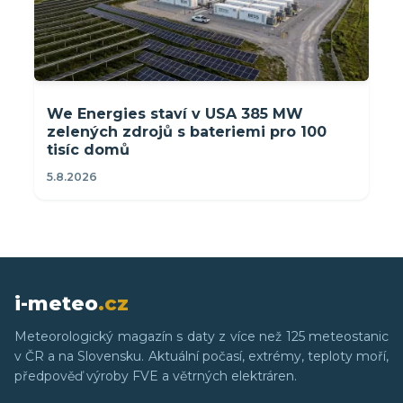
We Energies staví v USA 385 MW
zelených zdrojů s bateriemi pro 100
tisíc domů
5.8.2026
i-meteo
.cz
Meteorologický magazín s daty z více než 125 meteostanic
v ČR a na Slovensku. Aktuální počasí, extrémy, teploty moří,
předpověď výroby FVE a větrných elektráren.