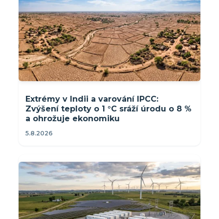
Extrémy v Indii a varování IPCC:
Zvýšení teploty o 1 °C sráží úrodu o 8 %
a ohrožuje ekonomiku
5.8.2026