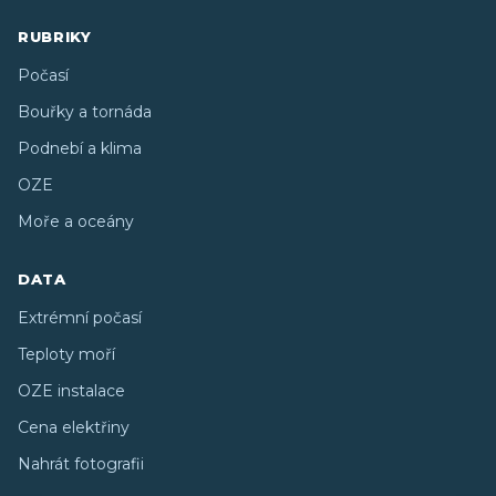
RUBRIKY
Počasí
Bouřky a tornáda
Podnebí a klima
OZE
Moře a oceány
DATA
Extrémní počasí
Teploty moří
OZE instalace
Cena elektřiny
Nahrát fotografii