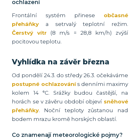
ochlazení
Frontální systém přinese
občasné
přeháňky
a setrvalý teplotní režim.
Čerstvý vítr
(8 m/s = 28,8 km/h) zvýší
pocitovou teplotu.
Vyhlídka na závěr března
Od pondělí 24.3. do středy 26.3. očekáváme
postupné ochlazování
s denními maximy
kolem 14 °C. Srážky budou častější, na
horách se v závěru období objeví
sněhové
přeháňky
. Noční teploty zůstanou nad
bodem mrazu kromě horských oblastí.
Co znamenají meteorologické pojmy?