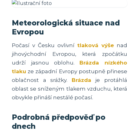
Meteorologická situace nad
Evropou
Počasí v Česku ovlivní
tlaková výše
nad
jihovýchodní Evropou, která zpočátku
udrží jasnou oblohu.
Brázda nízkého
tlaku
ze západní Evropy postupně přinese
oblačnost a srážky.
Brázda
je protáhlá
oblast se sníženým tlakem vzduchu, která
obvykle přináší nestálé počasí.
Podrobná předpověď po
dnech